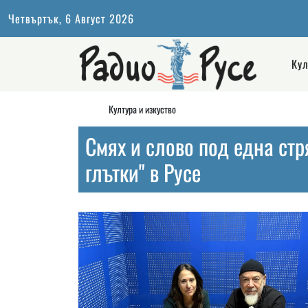
Четвъртък, 6 Август 2026
Кул
Култура и изкуство
Смях и слово под една стр
глътки" в Русе