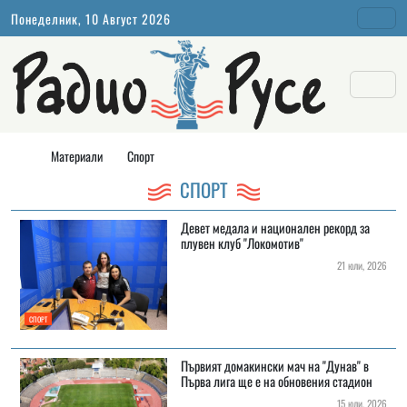
Понеделник, 10 Август 2026
Материали
Спорт
СПОРТ
Девет медала и национален рекорд за
плувен клуб "Локомотив"
21 юли, 2026
СПОРТ
Първият домакински мач на "Дунав" в
Първа лига ще е на обновения стадион
15 юли, 2026