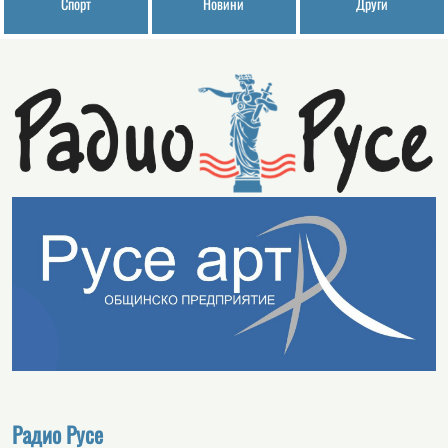
Спорт
Новини
Други
Радио Русе