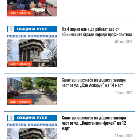
ОБЯВИ И СЪОБЩЕНИЯ
На 4 април няма да работят две от
общинските сгради поради профилактика
02 апр, 2024
ОБЯВИ И СЪОБЩЕНИЯ
Санитарна резитба на дървета затваря
част от ул. „Хан Аспарух“ на 14 март
12 мар, 2024
ОБЯВИ И СЪОБЩЕНИЯ
Санитарна резитба на дървета затваря
част от ул. „Константин Иречек“ на 12
март
08 мар, 2024