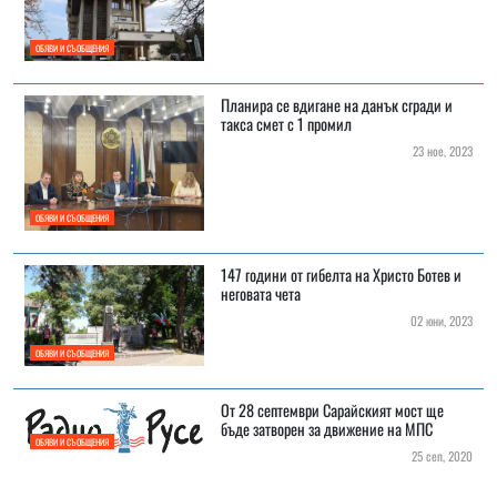
ОБЯВИ И СЪОБЩЕНИЯ
Планира се вдигане на данък сгради и
такса смет с 1 промил
23 ное, 2023
ОБЯВИ И СЪОБЩЕНИЯ
147 години от гибелта на Христо Ботев и
неговата чета
02 юни, 2023
ОБЯВИ И СЪОБЩЕНИЯ
От 28 септември Сарайският мост ще
бъде затворен за движение на МПС
ОБЯВИ И СЪОБЩЕНИЯ
25 сеп, 2020