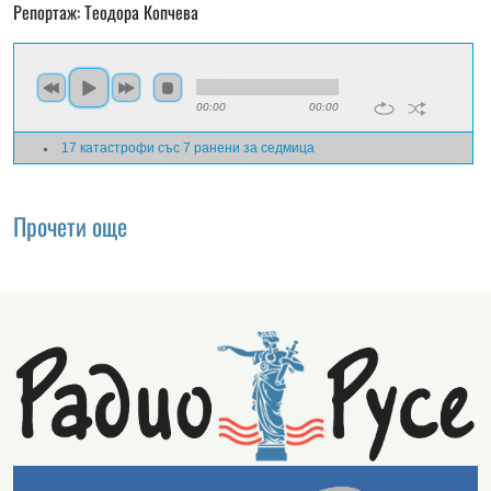
Репортаж: Теодора Копчева
00:00
00:00
17 катастрофи със 7 ранени за седмица
Прочети още