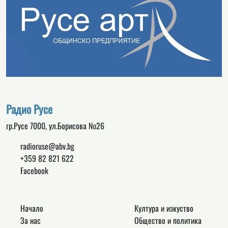
Радио Русе
гр.Русе 7000, ул.Борисова №26
radioruse@abv.bg
+359 82 821 622
Facebook
Начало
Култура и изкуство
За нас
Общество и политика