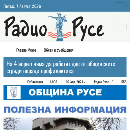
Петък, 7 Август 2026
Главно Меню
Обяви и съобщения
На 4 април няма да работят две от общинските
сгради поради профилактика
Публикация
13:03
02 Апр, 2024 /
Радио Русе /
558