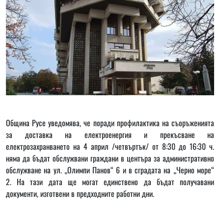
Община Русе уведомява, че поради профилактика на съоръженията
за доставка на електроенергия и прекъсване на
електрозахранването на 4 април /четвъртък/ от 8:30 до 16:30 ч.
няма да бъдат обслужвани граждани в центъра за административно
обслужване на ул. „Олимпи Панов“ 6 и в сградата на „Черно море“
2. На тази дата ще могат единствено да бъдат получавани
документи, изготвени в предходните работни дни.