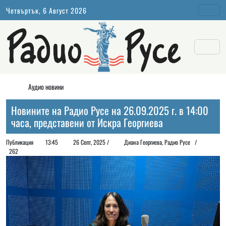
Четвъртък, 6 Август 2026
Аудио новини
Новините на Радио Русе на 26.09.2025 г. в 14:00
часа, представени от Искра Георгиева
Публикация
13:45
26 Септ, 2025 /
Диана Георгиeва, Радио Русе /
262