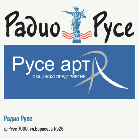
Радио Русе
гр.Русе 7000, ул.Борисова №26