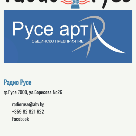
Радио Русе
гр.Русе 7000, ул.Борисова №26
radioruse@abv.bg
+359 82 821 622
Facebook