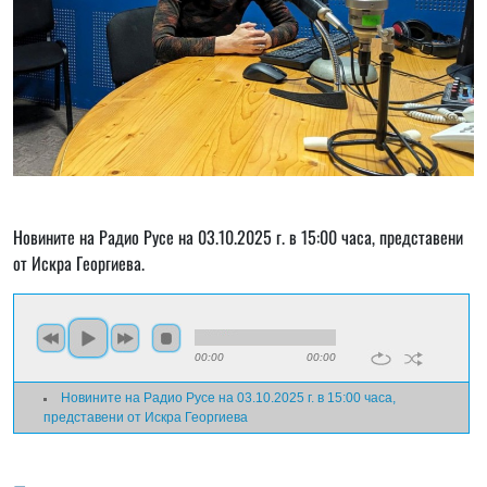
Новините на Радио Русе на 03.10.2025 г. в 15:00 часа, представени
от Искра Георгиева.
00:00
00:00
Новините на Радио Русе на 03.10.2025 г. в 15:00 часа,
представени от Искра Георгиева