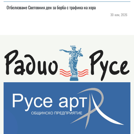
Отбелязваме Световния ден за борба с трафика на хора
30 юли, 2026