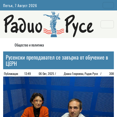
Петък, 7 Август 2026
Общество и политика
Русенски преподавател се завърна от обучение в
ЦЕРН
Публикация
13:49
06 Окт, 2025 /
Диана Георгиeва, Радио Русе /
308