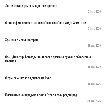
Летни текущи ремонти в детски градини
03 авг, 2026
Фотографии разказват от каква "поправка" се нуждае Земята ни
03 авг, 2026
Хроника в малки истории…
31 юли, 2026
Отец Димитър: Богородичният пост е време за духовно обновление и
молитва
31 юли, 2026
Фермерски пазар в центъра на Русе
31 юли, 2026
Племенник на Караджата смята Русе за свой роден град
30 юли, 2026