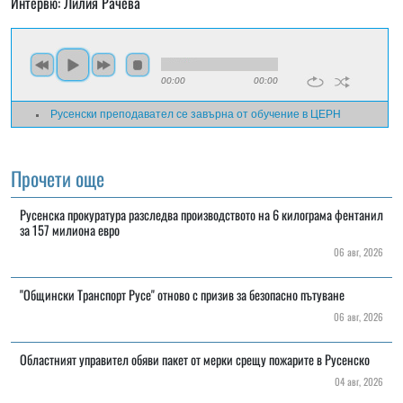
Интервю: Лилия Рачева
00:00
00:00
Русенски преподавател се завърна от обучение в ЦЕРН
Прочети още
Русенска прокуратура разследва производството на 6 килограма фентанил
за 157 милиона евро
06 авг, 2026
"Общински Транспорт Русе" отново с призив за безопасно пътуване
06 авг, 2026
Областният управител обяви пакет от мерки срещу пожарите в Русенско
04 авг, 2026