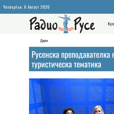
Четвъртък, 6 Август 2026
Кул
Други
Русенска преподавателка 
туристическа тематика