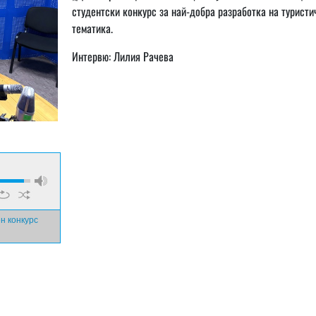
студентски конкурс за най-добра разработка на туристи
тематика.
Интервю: Лилия Рачева
н конкурс