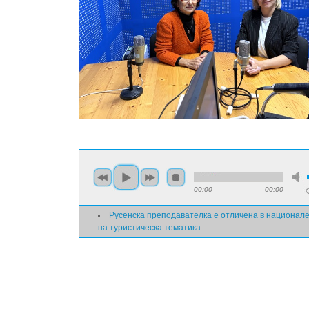
00:00
00:00
Русенска преподавателка е отличена в национале
на туристическа тематика