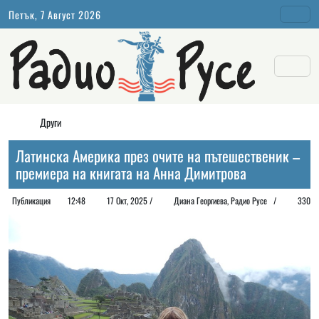
Петък, 7 Август 2026
Други
Латинска Америка през очите на пътешественик –
премиера на книгата на Анна Димитрова
Публикация
12:48
17 Окт, 2025 /
Диана Георгиeва, Радио Русе /
330