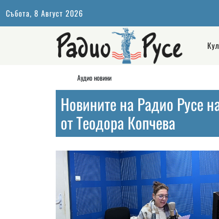
Събота, 8 Август 2026
Кул
Аудио новини
Новините на Радио Русе на
от Теодора Копчева