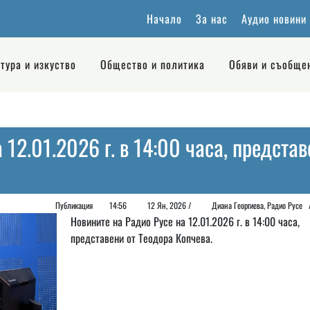
Начало
За нас
Аудио новини
тура и изкуство
Общество и политика
Обяви и съобще
 12.01.2026 г. в 14:00 часа, предста
Публикация
14:56
12 Ян, 2026 /
Диана Георгиeва, Радио Рус
Новините на Радио Русе на 12.01.2026 г. в 14:00 часа,
представени от Теодора Копчева.