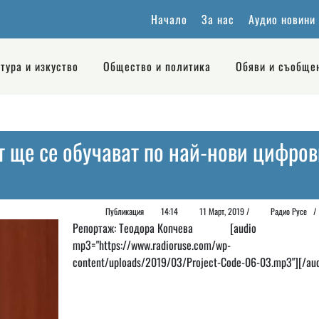
Начало
За нас
Аудио новини
тура и изкуство
Общество и политика
Обяви и съобще
т ще се обучават по най-нови цифров
Публикация
14:14
11 Март, 2019 /
Радио Русе
Репортаж: Теодора Копчева [audio
mp3="https://www.radioruse.com/wp-
content/uploads/2019/03/Project-Code-06-03.mp3"][/aud