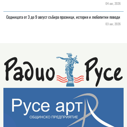
04 авг, 2026
Седмицата от 3 до 9 август събира празници, история и любопитни поводи
03 авг, 2026