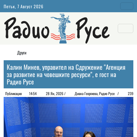
Петък, 7 Август 2026
Други
Калин Минев, управител на Сдружение "Агенция
за развитие на човешките ресурси", е гост на
Радио Русе
Публикация
14:54
28 Ян, 2026 /
Диана Георгиeва, Радио Русе /
239