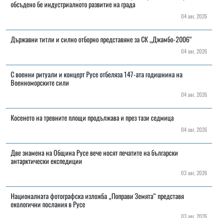
обсъдено бе индустриалното развитие на града
04 авг, 2026
Държавни титли и силно отборно представяне за СК „Джамбо-2006“
04 авг, 2026
С военни ритуали и концерт Русе отбеляза 147-ата годишнина на
Военноморските сили
04 авг, 2026
Косенето на тревните площи продължава и през тази седмица
04 авг, 2026
Две знамена на Община Русе вече носят печатите на български
антарктически експедиции
03 авг, 2026
Националната фотографска изложба „Поправи Земята“ представя
екологични послания в Русе
03 авг, 2026