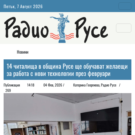
Петък, 7 Август 2026
Новини
14 читалища в община Русе ще обучават желаещи
за работа с нови технологии през февруари
Публикация
14:18
04 Фев, 2026 /
Катерина Георгиева, Радио Русе /
269