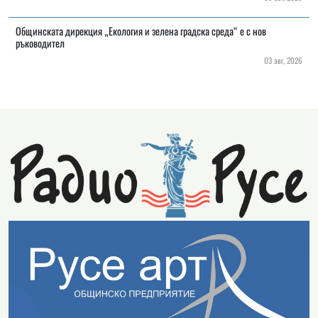
Общинската дирекция „Екология и зелена градска среда“ е с нов
ръководител
03 авг, 2026