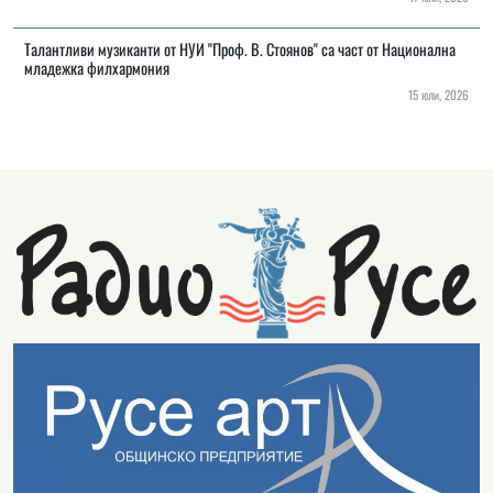
Талантливи музиканти от НУИ "Проф. В. Стоянов" са част от Национална
младежка филхармония
15 юли, 2026