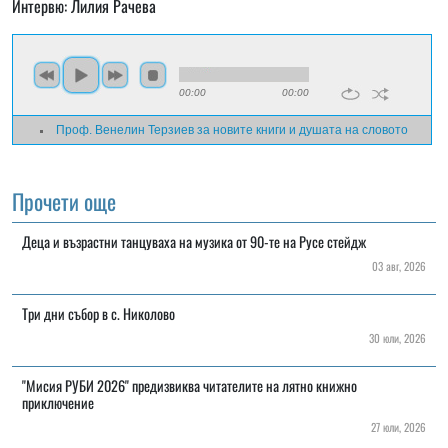
Интервю: Лилия Рачева
00:00
00:00
Проф. Венелин Терзиев за новите книги и душата на словото
Прочети още
Деца и възрастни танцуваха на музика от 90-те на Русе стейдж
03 авг, 2026
Три дни събор в с. Николово
30 юли, 2026
"Мисия РУБИ 2026" предизвиква читателите на лятно книжно
приключение
27 юли, 2026