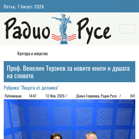
Петък, 7 Август 2026
Култура и изкуство
Проф. Венелин Терзиев за новите книги и душата
на словото
Рубрика "Лицата от делника"
Публикация
14:47
13 Фев, 2026 /
Диана Георгиeва, Радио Русе /
341