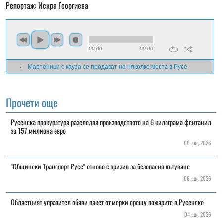
Репортаж: Искра Георгиева
00:00
00:00
Мартеници с кауза се продават на няколко места в Русе
Прочети още
Русенска прокуратура разследва производството на 6 килограма фентанил
за 157 милиона евро
06 авг, 2026
"Общински Транспорт Русе" отново с призив за безопасно пътуване
06 авг, 2026
Областният управител обяви пакет от мерки срещу пожарите в Русенско
04 авг, 2026