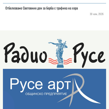
Отбелязваме Световния ден за борба с трафика на хора
30 юли, 2026