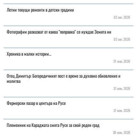
Летни текущи ремонти в детски градини
03 авг, 2026
Фотографии разказват от каква "поправка" се нуждае Земята ни
03 авг, 2026
Хроника в малки истории…
31 юли, 2026
Отец Димитър: Богородичният пост е време за духовно обновление и
молитва
31 юли, 2026
Фермерски пазар в центъра на Русе
31 юли, 2026
Племенник на Караджата смята Русе за свой роден град
30 юли, 2026