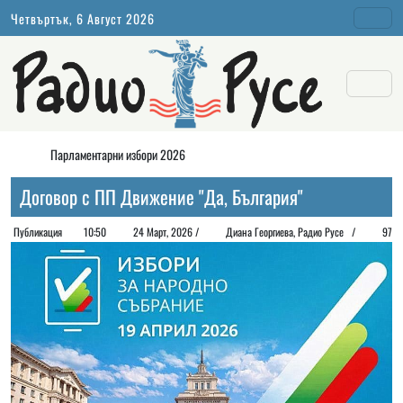
Четвъртък, 6 Август 2026
Парламентарни избори 2026
Договор с ПП Движение "Да, България"
Публикация
10:50
24 Март, 2026 /
Диана Георгиeва, Радио Русе /
97