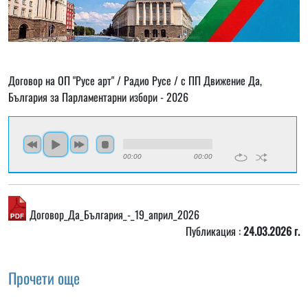
Договор на ОП "Русе арт" / Радио Русе / с ПП Движение Да,
България за Парламентарни избори - 2026
00:00
00:00
Договор_Да_България_-_19_април_2026
Публикация :
24.03.2026 г.
Прочети още