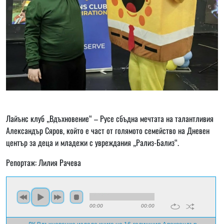
Лайънс клуб „Вдъхновение“ – Русе сбъдна мечтата на талантливия
Александър Сяров, който е част от голямото семейство на Дневен
център за деца и младежи с увреждания „Рализ-Бализ“.
Репортаж: Лилия Рачева
00:00
00:00