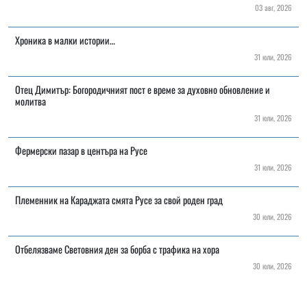
03 авг, 2026
Хроника в малки истории…
31 юли, 2026
Отец Димитър: Богородичният пост е време за духовно обновление и
молитва
31 юли, 2026
Фермерски пазар в центъра на Русе
31 юли, 2026
Племенник на Караджата смята Русе за свой роден град
30 юли, 2026
Отбелязваме Световния ден за борба с трафика на хора
30 юли, 2026