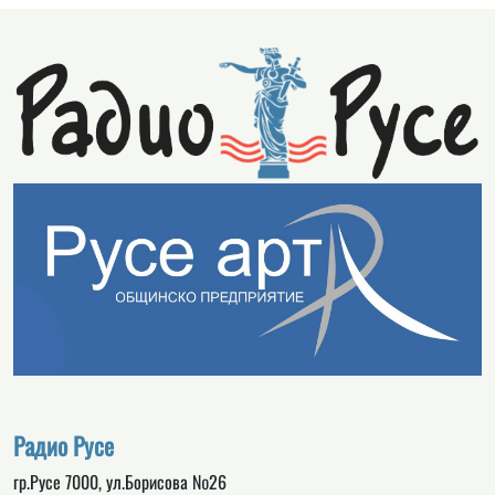
Радио Русе
гр.Русе 7000, ул.Борисова №26