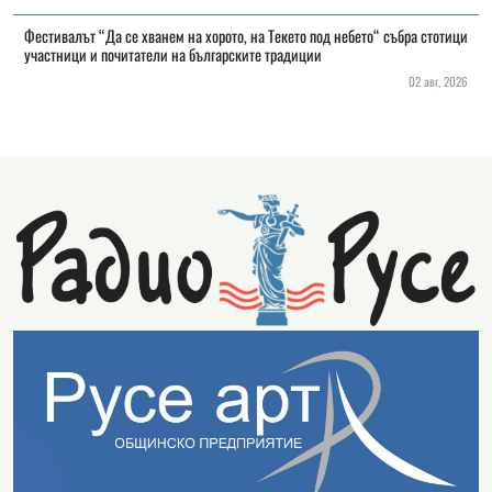
Фестивалът “Да се хванем на хорото, на Текето под небето“ събра стотици
участници и почитатели на българските традиции
02 авг, 2026