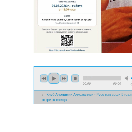
00:00
00:00
Клуб Анонимни Алкохолици - Русе навърши 5 годин
открита среща