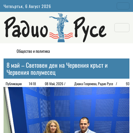
Четвъртък, 6 Август 2026
Общество и политика
8 май – Световен ден на Червения кръст и
Червения полумесец
Публикация
14:18
08 Май, 2026 /
Диана Георгиeва, Радио Русе /
93