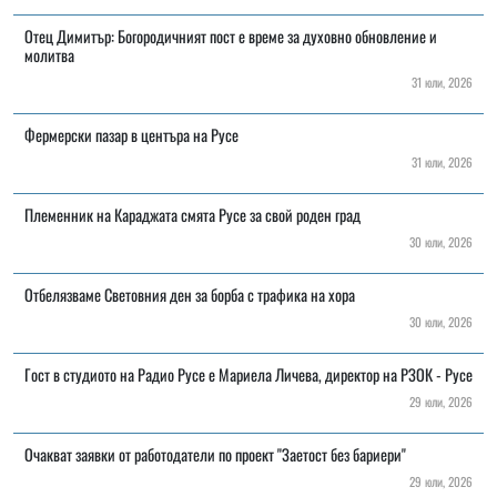
Отец Димитър: Богородичният пост е време за духовно обновление и
молитва
31 юли, 2026
Фермерски пазар в центъра на Русе
31 юли, 2026
Племенник на Караджата смята Русе за свой роден град
30 юли, 2026
Отбелязваме Световния ден за борба с трафика на хора
30 юли, 2026
Гост в студиото на Радио Русе е Мариела Личева, директор на РЗОК - Русе
29 юли, 2026
Очакват заявки от работодатели по проект "Заетост без бариери"
29 юли, 2026