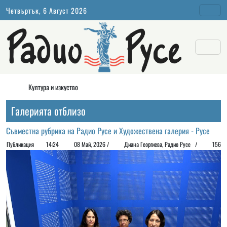
Четвъртък, 6 Август 2026
Култура и изкуство
Галерията отблизо
Съвместна рубрика на Радио Русе и Художествена галерия - Русе
Публикация
14:24
08 Май, 2026 /
Диана Георгиeва, Радио Русе /
156