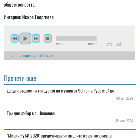
обществеността.
Интервю: Искра Георгиева
00:00
00:00
Галерията отблизо
Прочети още
Деца и възрастни танцуваха на музика от 90-те на Русе стейдж
03 авг, 2026
Три дни събор в с. Николово
30 юли, 2026
"Мисия РУБИ 2026" предизвиква читателите на лятно книжно