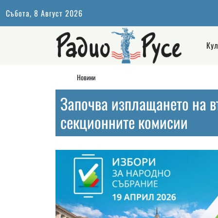
Събота, 8 Август 2026
Кул
Новини
Започва изплащането на в
секционните комисии