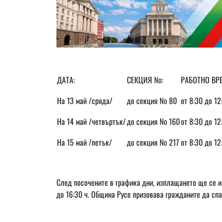
ДАТА:
СЕКЦИЯ №:
РАБОТНО ВРЕ
На 13 май /сряда/
до секция № 80
от 8:30 до 12
На 14 май /четвъртък/
до секция № 160
от 8:30 до 12
На 15 май /петък/
до секция № 217
от 8:30 до 12
След посочените в графика дни, изплащането ще се из
до 16:30 ч. Община Русе призовава гражданите да спа