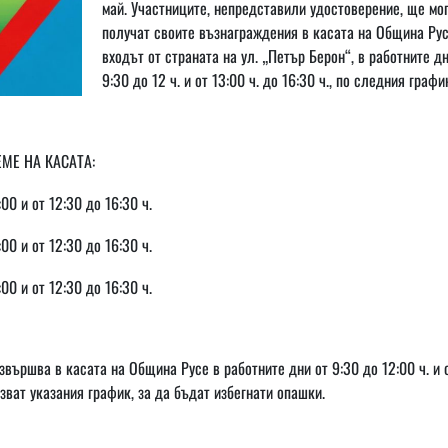
май. Участниците, непредставили удостоверение, ще мог
получат своите възнаграждения в касата на Община Рус
входът от страната на ул. „Петър Берон“, в работните дн
9:30 до 12 ч. и от 13:00 ч. до 16:30 ч., по следния графи
МЕ НА КАСАТА:
:00 и от 12:30 до 16:30 ч.
:00 и от 12:30 до 16:30 ч.
:00 и от 12:30 до 16:30 ч.
вършва в касата на Община Русе в работните дни от 9:30 до 12:00 ч. и 
зват указания график, за да бъдат избегнати опашки.