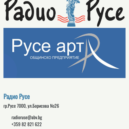
Радио Русе
гр.Русе 7000, ул.Борисова №26
radioruse@abv.bg
+359 82 821 622