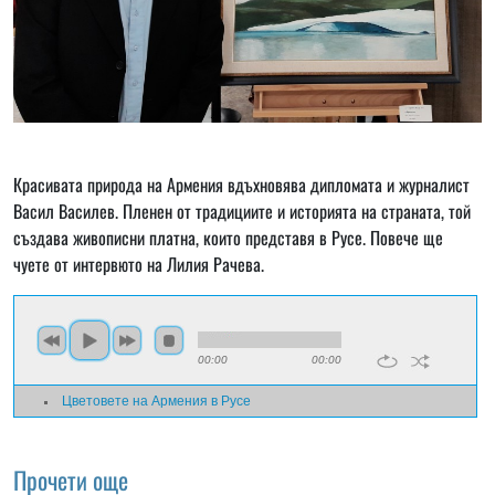
Красивата природа на Армения вдъхновява дипломата и журналист
Васил Василев. Пленен от традициите и историята на страната, той
създава живописни платна, които представя в Русе. Повече ще
чуете от интервюто на Лилия Рачева.
00:00
00:00
Цветовете на Армения в Русе
Прочети още