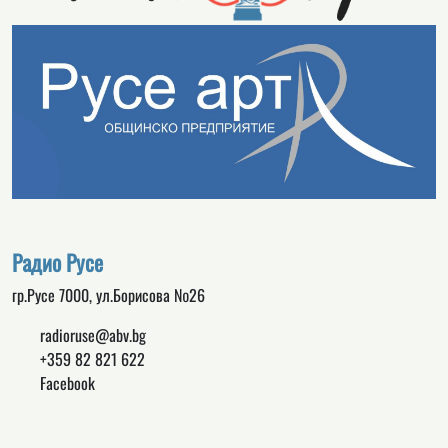
Радио Русе
гр.Русе 7000, ул.Борисова №26
radioruse@abv.bg
+359 82 821 622
Facebook