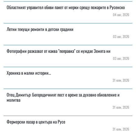
Областният управител обяви пакет от мерки срещу пожарите в Русенско
04 авг, 2026
Летни текущи ремонти в детски градини
03 авг, 2026
Фотографии разказват от каква "поправка" се нуждае Земята ни
03 авг, 2026
Хроника в малки истории…
31 юли, 2026
Отец Димитър: Богородичният пост е време за духовно обновление и
молитва
31 юли, 2026
Фермерски пазар в центъра на Русе
31 юли, 2026