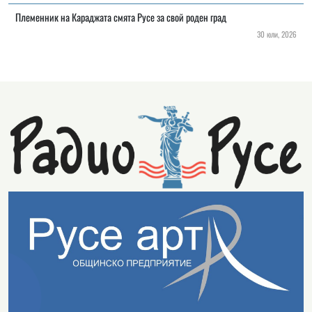
Племенник на Караджата смята Русе за свой роден град
30 юли, 2026