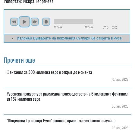
Репортаж: Искра Георгиева
00:00
00:00
Изложба Букварите на поколения българи бе открита в Русе
Прочети още
Фентанил за 300 милиона евро е открит до момента
07 авг, 2026
Русенска прокуратура разследва производството на 6 килограма фентанил
за 157 милиона евро
06 авг, 2026
"Общински Транспорт Русе" отново с призив за безопасно пътуване
06 авг, 2026