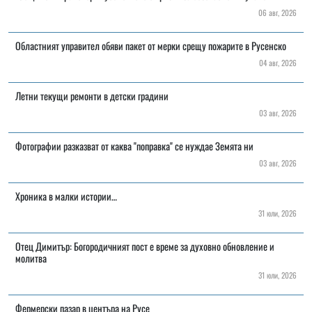
06 авг, 2026
Областният управител обяви пакет от мерки срещу пожарите в Русенско
04 авг, 2026
Летни текущи ремонти в детски градини
03 авг, 2026
Фотографии разказват от каква "поправка" се нуждае Земята ни
03 авг, 2026
Хроника в малки истории…
31 юли, 2026
Отец Димитър: Богородичният пост е време за духовно обновление и
молитва
31 юли, 2026
Фермерски пазар в центъра на Русе