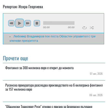
Репортаж: Искра Георгиева
00:00
00:00
Любомир Владимиров пое поста Областен управител с три
ключови приоритета
Прочети още
Фентанил за 300 милиона евро е открит до момента
07 авг, 2026
Русенска прокуратура разследва производството на 6 килограма фентанил
за 157 милиона евро
06 авг, 2026
"Общински Транспорт Русе" отново с призив за безопасно пътуване