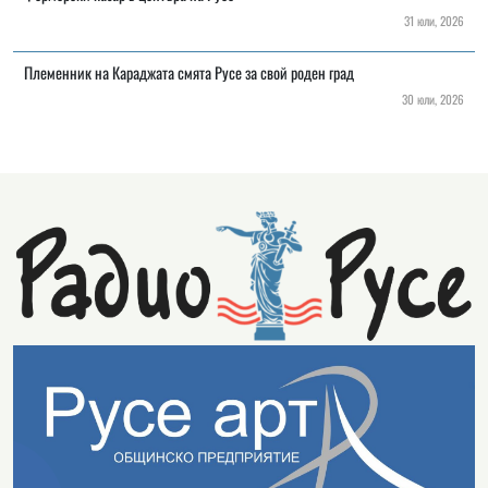
31 юли, 2026
Племенник на Караджата смята Русе за свой роден град
30 юли, 2026