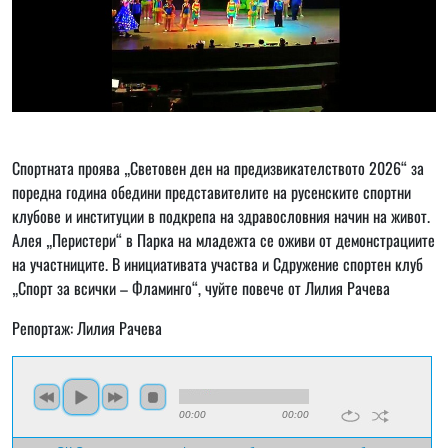
Спортната проява „Световен ден на предизвикателството 2026“ за
поредна година обедини представителите на русенските спортни
клубове и институции в подкрепа на здравословния начин на живот.
Алея „Перистери“ в Парка на младежта се оживи от демонстрациите
на участниците. В инициативата участва и Сдружение спортен клуб
„Спорт за всички – Фламинго“, чуйте повече от Лилия Рачева
Репортаж: Лилия Рачева
00:00
00:00