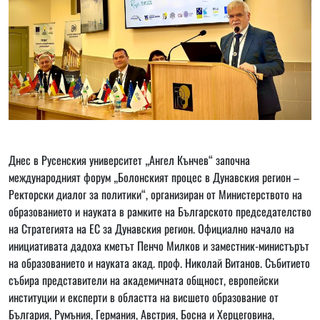
Днес в Русенския университет „Ангел Кънчев“ започна
международният форум „Болонският процес в Дунавския регион –
Ректорски диалог за политики“, организиран от Министерството на
образованието и науката в рамките на Българското председателство
на Стратегията на ЕС за Дунавския регион. Официално начало на
инициативата дадоха кметът Пенчо Милков и заместник-министърът
на образованието и науката акад. проф. Николай Витанов. Събитието
събира представители на академичната общност, европейски
институции и експерти в областта на висшето образование от
България, Румъния, Германия, Австрия, Босна и Херцеговина,