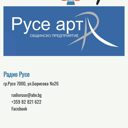
Радио Русе
гр.Русе 7000, ул.Борисова №26
radioruse@abv.bg
+359 82 821 622
Facebook