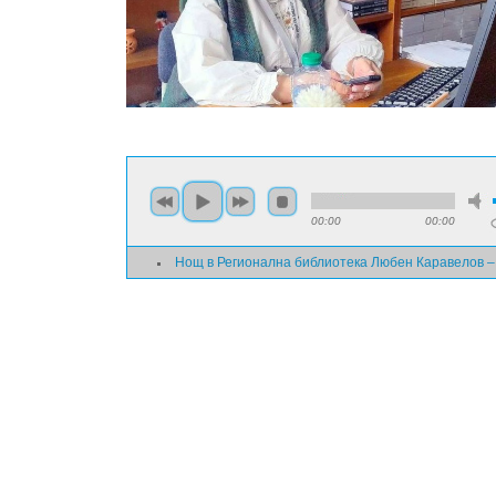
00:00
00:00
Нощ в Регионална библиотека Любен Каравелов –