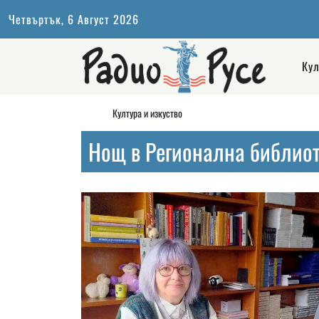
Четвъртък, 6 Август 2026
Кул
Култура и изкуство
Нощ в Регионална библиот