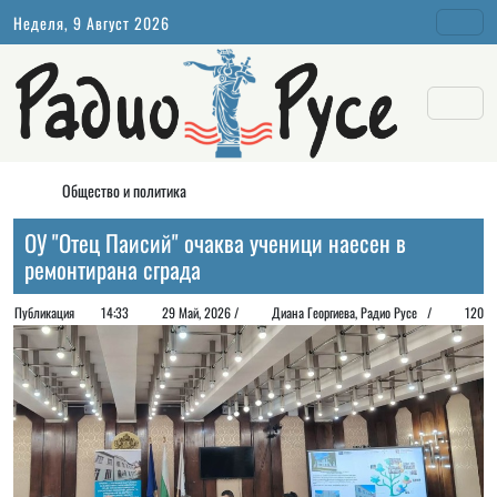
Неделя, 9 Август 2026
Общество и политика
ОУ "Отец Паисий" очаква ученици наесен в
ремонтирана сграда
Публикация
14:33
29 Май, 2026 /
Диана Георгиeва, Радио Русе /
120