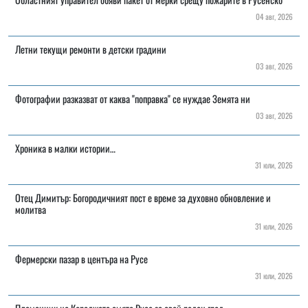
04 авг, 2026
Летни текущи ремонти в детски градини
03 авг, 2026
Фотографии разказват от каква "поправка" се нуждае Земята ни
03 авг, 2026
Хроника в малки истории…
31 юли, 2026
Отец Димитър: Богородичният пост е време за духовно обновление и
молитва
31 юли, 2026
Фермерски пазар в центъра на Русе
31 юли, 2026