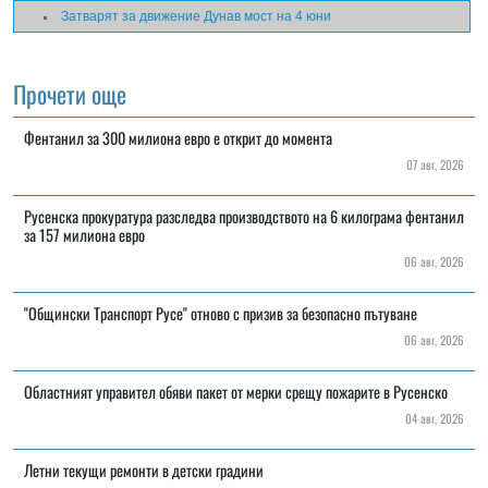
Затварят за движение Дунав мост на 4 юни
Прочети още
Фентанил за 300 милиона евро е открит до момента
07 авг, 2026
Русенска прокуратура разследва производството на 6 килограма фентанил
за 157 милиона евро
06 авг, 2026
"Общински Транспорт Русе" отново с призив за безопасно пътуване
06 авг, 2026
Областният управител обяви пакет от мерки срещу пожарите в Русенско
04 авг, 2026
Летни текущи ремонти в детски градини