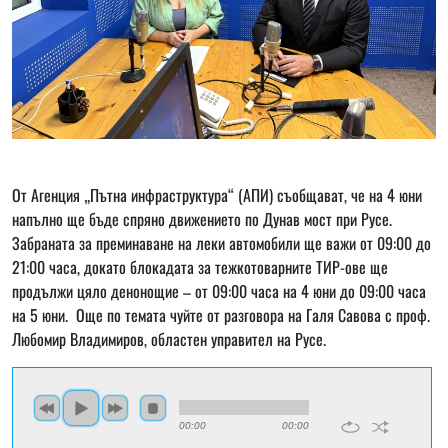
От Агенция „Пътна инфраструктура“ (АПИ) съобщават, че на 4 юни
напълно ще бъде спряно движението по Дунав мост при Русе.
Забраната за преминаване на леки автомобили ще важи от 09:00 до
21:00 часа, докато блокадата за тежкотоварните ТИР-ове ще
продължи цяло денонощие – от 09:00 часа на 4 юни до 09:00 часа
на 5 юни. Още по темата чуйте от разговора на Галя Савова с проф.
Любомир Владимиров, областен управител на Русе.
00:00
00:00