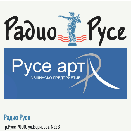
Радио Русе
гр.Русе 7000, ул.Борисова №26