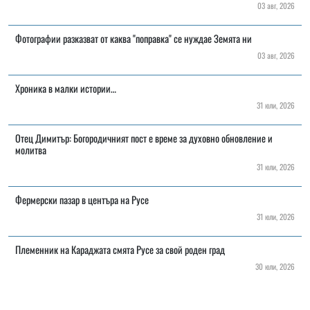
03 авг, 2026
Фотографии разказват от каква "поправка" се нуждае Земята ни
03 авг, 2026
Хроника в малки истории…
31 юли, 2026
Отец Димитър: Богородичният пост е време за духовно обновление и
молитва
31 юли, 2026
Фермерски пазар в центъра на Русе
31 юли, 2026
Племенник на Караджата смята Русе за свой роден град
30 юли, 2026