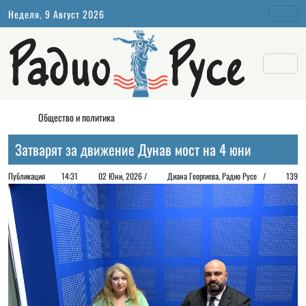
Неделя, 9 Август 2026
Общество и политика
Затварят за движение Дунав мост на 4 юни
Публикация
14:31
02 Юни, 2026 /
Диана Георгиeва, Радио Русе /
139