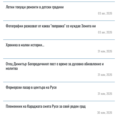
Летни текущи ремонти в детски градини
03 авг, 2026
Фотографии разказват от каква "поправка" се нуждае Земята ни
03 авг, 2026
Хроника в малки истории…
31 юли, 2026
Отец Димитър: Богородичният пост е време за духовно обновление и
молитва
31 юли, 2026
Фермерски пазар в центъра на Русе
31 юли, 2026
Племенник на Караджата смята Русе за свой роден град
30 юли, 2026