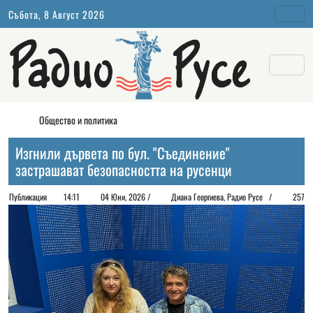
Събота, 8 Август 2026
Общество и политика
Изгнили дървета по бул. "Съединение"
застрашават безопасността на русенци
Публикация
14:11
04 Юни, 2026 /
Диана Георгиeва, Радио Русе /
257