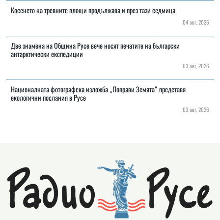
Косенето на тревните площи продължава и през тази седмица
04 авг, 2026
Две знамена на Община Русе вече носят печатите на български
антарктически експедиции
03 авг, 2026
Националната фотографска изложба „Поправи Земята“ представя
екологични послания в Русе
03 авг, 2026