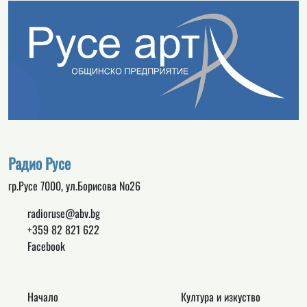
Радио Русе
гр.Русе 7000, ул.Борисова №26
radioruse@abv.bg
+359 82 821 622
Facebook
Начало
Култура и изкуство