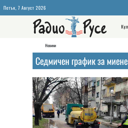
Петък, 7 Август 2026
Кул
Новини
Седмичен график за миене