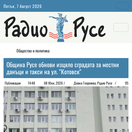
Петък, 7 Август 2026
Общество и политика
Община Русе обнови изцяло сградата за местни
данъци и такси на ул. "Котовск"
Публикация
14:48
08 Юни, 2026 /
Диана Георгиeва, Радио Русе /
95