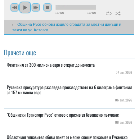
00:00
00:00
Община Русе обнови изцяло сградата за местни данъци и
такси на ул. Котовск
Прочети още
Фентанил за 300 милиона евро е открит до момента
07 авг, 2026
Русенска прокуратура разследва производството на 6 килограма фентанил
за 157 милиона евро
06 авг, 2026
"Общински Транспорт Русе" отново с призив за безопасно пътуване
06 авг, 2026
Областният управител обяви пакет от мерки срещу пожарите в Русенско