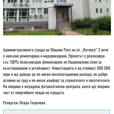
Административната сграда на Община Русе на ул. „Котовск“ 2 вече
е напълно ремонтирана и модернизирана. Проектът е реализиран
със 100% безвъзмездно финансиране по Националния план за
възстановяване и устойчивост. Инвестицията е на стойност 600 000
евро и ще доведе до по-ниски експлоатационни разходи, по-добри
условия на труд и по-висок комфорт за служителите и посетителите.
На покрива е изградена фотоволтаична централа, която ще покрива
част от енергийните нужди на сградата.
Репортаж: Искра Георгиева