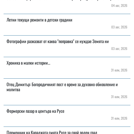
04 авг, 2026
Летни текущи ремонти в детски градини
03 авг, 2026
Фотографии разказват от каква "поправка" се нуждае Земята ни
03 авг, 2026
Хроника в малки истории…
31 юли, 2026
Отец Димитър: Богородичният пост е време за духовно обновление и
молитва
31 юли, 2026
Фермерски пазар в центъра на Русе
31 юли, 2026
Племенник на Караджата смята Русе за свой роден град