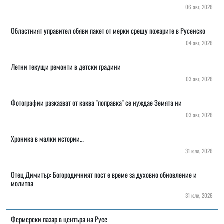
06 авг, 2026
Областният управител обяви пакет от мерки срещу пожарите в Русенско
04 авг, 2026
Летни текущи ремонти в детски градини
03 авг, 2026
Фотографии разказват от каква "поправка" се нуждае Земята ни
03 авг, 2026
Хроника в малки истории…
31 юли, 2026
Отец Димитър: Богородичният пост е време за духовно обновление и
молитва
31 юли, 2026
Фермерски пазар в центъра на Русе