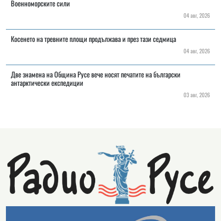
Военноморските сили
04 авг, 2026
Косенето на тревните площи продължава и през тази седмица
04 авг, 2026
Две знамена на Община Русе вече носят печатите на български
антарктически експедиции
03 авг, 2026