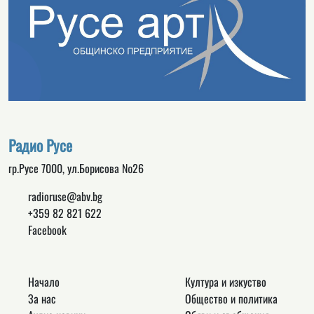
Радио Русе
гр.Русе 7000, ул.Борисова №26
radioruse@abv.bg
+359 82 821 622
Facebook
Начало
Култура и изкуство
За нас
Общество и политика