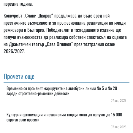
поредна година.
Конкурсът „Слави Шкаров“ продължава да бъде сред най-
престижните възможности за професионална реализация на млади
режисьори в България. Победителят в тазгодишното издание ще
получи възможността да реализира собствен спектакъл на сцената
на Драматичен театър „Сава Огнянов“ през театралния сезон
2026/2027.
Прочети още
Временно се променят маршрутите на автобусни линии № 5 и № 20
заради строително-ремонтни дейности
07 авг, 2026
Културни организации и независими творци могат да получат до 15 000
евро за свои проекти
07 авг, 2026