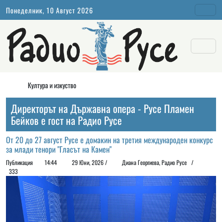
Понеделник, 10 Август 2026
Култура и изкуство
Директорът на Държавна опера - Русе Пламен
Бейков е гост на Радио Русе
От 20 до 27 август Русе е домакин на третия международен конкурс
за млади тенори "Гласът на Камен"
Публикация
14:44
29 Юни, 2026 /
Диана Георгиeва, Радио Русе /
333