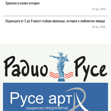
Хроника в малки истории
04 авг, 2026
Седмицата от 3 до 9 август събира празници, история и любопитни поводи
03 авг, 2026