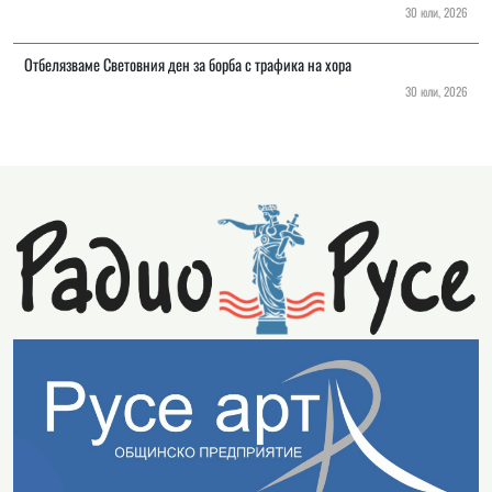
30 юли, 2026
Отбелязваме Световния ден за борба с трафика на хора
30 юли, 2026