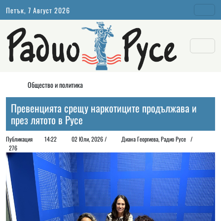
Петък, 7 Август 2026
Общество и политика
Превенцията срещу наркотиците продължава и
през лятото в Русе
Публикация
14:22
02 Юли, 2026 /
Диана Георгиeва, Радио Русе /
276