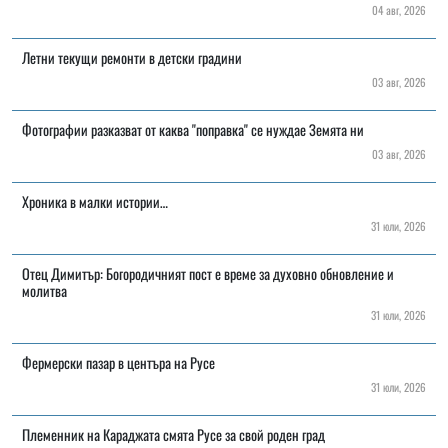
04 авг, 2026
Летни текущи ремонти в детски градини
03 авг, 2026
Фотографии разказват от каква "поправка" се нуждае Земята ни
03 авг, 2026
Хроника в малки истории…
31 юли, 2026
Отец Димитър: Богородичният пост е време за духовно обновление и
молитва
31 юли, 2026
Фермерски пазар в центъра на Русе
31 юли, 2026
Племенник на Караджата смята Русе за свой роден град