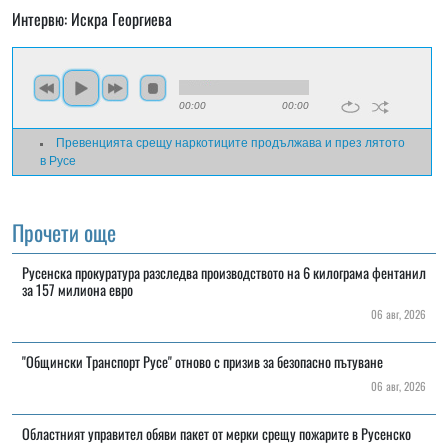
Интервю: Искра Георгиева
00:00
00:00
Превенцията срещу наркотиците продължава и през лятото
в Русе
Прочети още
Русенска прокуратура разследва производството на 6 килограма фентанил
за 157 милиона евро
06 авг, 2026
"Общински Транспорт Русе" отново с призив за безопасно пътуване
06 авг, 2026
Областният управител обяви пакет от мерки срещу пожарите в Русенско