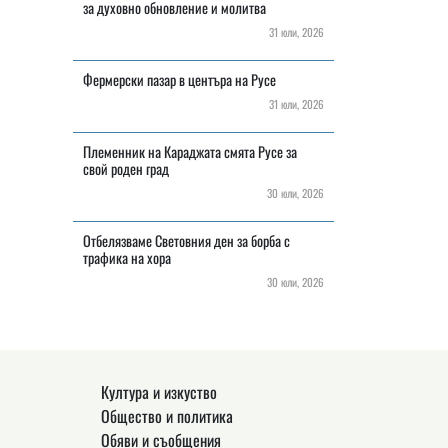
за духовно обновление и молитва
31 юли, 2026
Фермерски пазар в центъра на Русе
31 юли, 2026
Племенник на Караджата смята Русе за
свой роден град
30 юли, 2026
Отбелязваме Световния ден за борба с
трафика на хора
30 юли, 2026
Култура и изкуство
Общество и политика
Обяви и съобщения