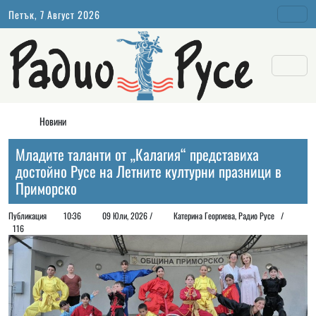
Петък, 7 Август 2026
Новини
Младите таланти от „Калагия“ представиха
достойно Русе на Летните културни празници в
Приморско
Публикация
10:36
09 Юли, 2026 /
Катерина Георгиева, Радио Русе /
116