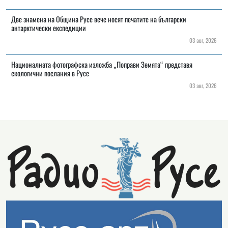
Две знамена на Община Русе вече носят печатите на български
антарктически експедиции
03 авг, 2026
Националната фотографска изложба „Поправи Земята“ представя
екологични послания в Русе
03 авг, 2026