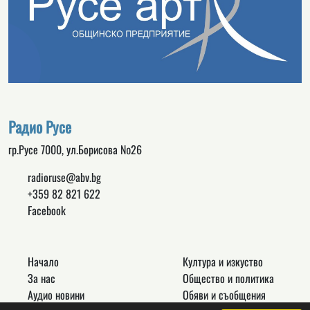
Радио Русе
гр.Русе 7000, ул.Борисова №26
radioruse@abv.bg
+359 82 821 622
Facebook
Начало
Култура и изкуство
За нас
Общество и политика
Аудио новини
Обяви и съобщения