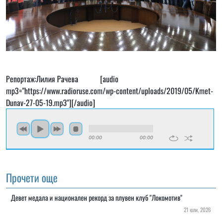
Репортаж:Лилия Рачева [audio
mp3="https://www.radioruse.com/wp-content/uploads/2019/05/Kmet-
Dunav-27-05-19.mp3"][/audio]
00:00
00:00
Прочети още
Девет медала и национален рекорд за плувен клуб "Локомотив"
21 юли, 2026