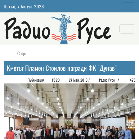
Петък, 7 Август 2026
Спорт
Кметът Пламен Стоилов награди ФК "Дунав"
Публикация
15:20
27 Май, 2019 /
Радио Русе
/
1425