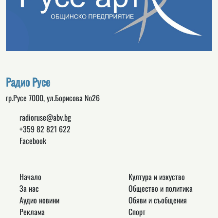
Радио Русе
гр.Русе 7000, ул.Борисова №26
radioruse@abv.bg
+359 82 821 622
Facebook
Начало
Култура и изкуство
За нас
Общество и политика
Аудио новини
Обяви и съобщения
Реклама
Спорт