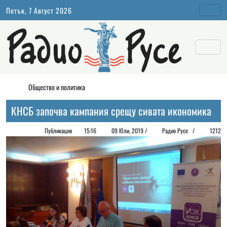
Петък, 7 Август 2026
Общество и политика
КНСБ започва кампания срещу сивата икономика
Публикация
15:16
09 Юли, 2019 /
Радио Русе
/
1212