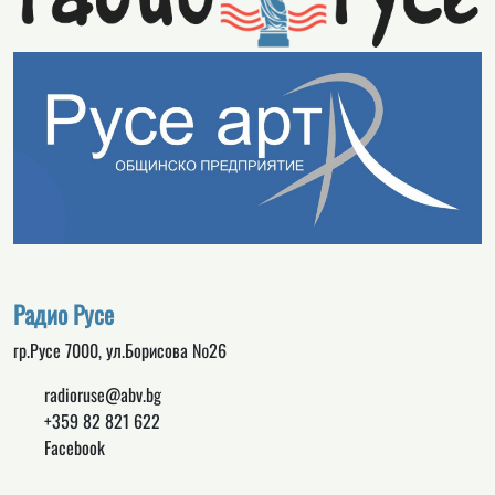
Радио Русе
гр.Русе 7000, ул.Борисова №26
radioruse@abv.bg
+359 82 821 622
Facebook