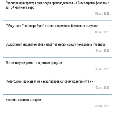
Русенска прокуратура разследва производството на 6 килограма фентанил
за 157 милиона евро
06 авг, 2026
"Общински Транспорт Русе" отново с призив за безопасно пътуване
06 авг, 2026
Областният управител обяви пакет от мерки срещу пожарите в Русенско
04 авг, 2026
Летни текущи ремонти в детски градини
03 авг, 2026
Фотографии разказват от каква "поправка" се нуждае Земята ни
03 авг, 2026
Хроника в малки истории…
31 юли, 2026