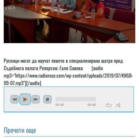
Русенци могат да научат повече в специализирана шатра пред
Съдебната палата Репортаж: Галя Савова [audio
mp3="https://www.radioruse.com/wp-content/uploads/2019/07/KNSB-
09-07.mp3"][/audio]
00:00
00:00
Прочети още