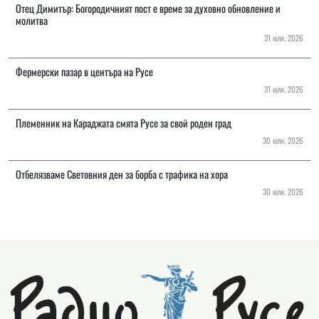
Отец Димитър: Богородичният пост е време за духовно обновление и
молитва
31 юли, 2026
Фермерски пазар в центъра на Русе
31 юли, 2026
Племенник на Караджата смята Русе за свой роден град
30 юли, 2026
Отбелязваме Световния ден за борба с трафика на хора
30 юли, 2026