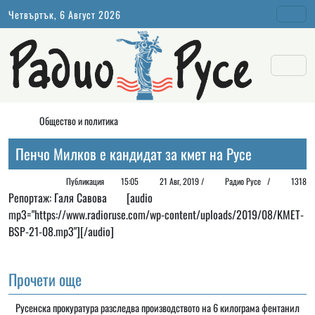
Четвъртък, 6 Август 2026
Общество и политика
Пенчо Милков е кандидат за кмет на Русе
Публикация
15:05
21 Авг, 2019 /
Радио Русе
/
1318
Репортаж: Галя Савова [audio
mp3="https://www.radioruse.com/wp-content/uploads/2019/08/KMET-
BSP-21-08.mp3"][/audio]
Прочети още
Русенска прокуратура разследва производството на 6 килограма фентанил