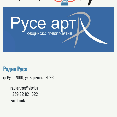
Радио Русе
гр.Русе 7000, ул.Борисова №26
radioruse@abv.bg
+359 82 821 622
Facebook