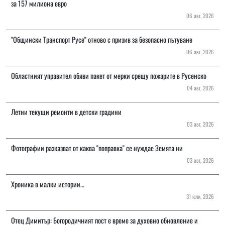
за 157 милиона евро
06 авг, 2026
"Общински Транспорт Русе" отново с призив за безопасно пътуване
06 авг, 2026
Областният управител обяви пакет от мерки срещу пожарите в Русенско
04 авг, 2026
Летни текущи ремонти в детски градини
03 авг, 2026
Фотографии разказват от каква "поправка" се нуждае Земята ни
03 авг, 2026
Хроника в малки истории…
31 юли, 2026
Отец Димитър: Богородичният пост е време за духовно обновление и