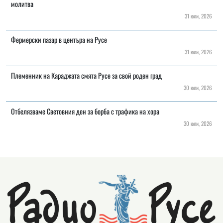
молитва
31 юли, 2026
Фермерски пазар в центъра на Русе
31 юли, 2026
Племенник на Караджата смята Русе за свой роден град
30 юли, 2026
Отбелязваме Световния ден за борба с трафика на хора
30 юли, 2026