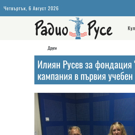
Четвъртък, 6 Август 2026
Кул
Други
Илиян Русев за фондация 
кампания в първия учебен